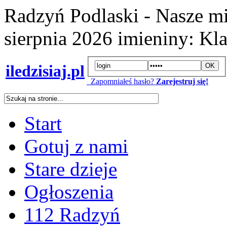
Radzyń Podlaski - Nasze mi
sierpnia 2026
imieniny:
Kla
iledzisiaj.pl
Zapomniałeś hasło?
Zarejestruj się!
Start
Gotuj z nami
Stare dzieje
Ogłoszenia
112 Radzyń