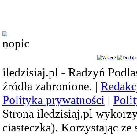
iledzisiaj.pl - Radzyń Podl
źródła zabronione. |
Redakc
Polityka prywatności
|
Poli
Strona iledzisiaj.pl wykorzy
ciasteczka). Korzystając ze