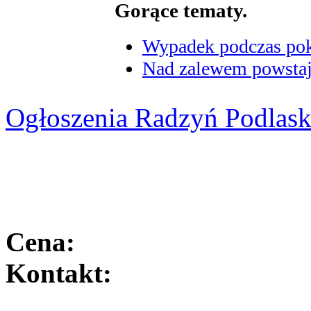
Gorące tematy.
Wypadek podczas poka
Nad zalewem powstaje
Ogłoszenia Radzyń Podlask
Cena:
Kontakt: