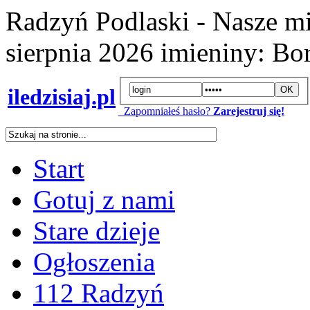
Radzyń Podlaski - Nasze mi
sierpnia 2026
imieniny:
Bor
iledzisiaj.pl
Zapomniałeś hasło?
Zarejestruj się!
Start
Gotuj z nami
Stare dzieje
Ogłoszenia
112 Radzyń