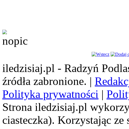
iledzisiaj.pl - Radzyń Podl
źródła zabronione. |
Redakc
Polityka prywatności
|
Poli
Strona iledzisiaj.pl wykorzy
ciasteczka). Korzystając ze