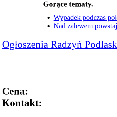
Gorące tematy.
Wypadek podczas poka
Nad zalewem powstaje
Ogłoszenia Radzyń Podlask
Cena:
Kontakt: