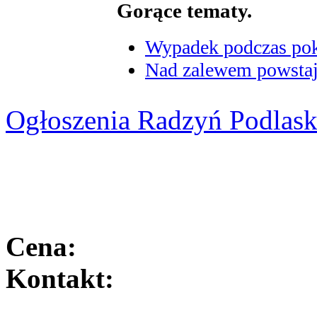
Gorące tematy.
Wypadek podczas poka
Nad zalewem powstaje
Ogłoszenia Radzyń Podlask
Cena:
Kontakt: