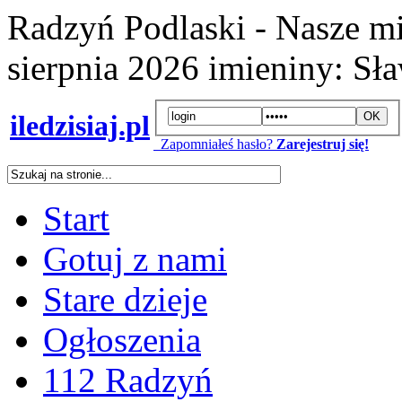
Radzyń Podlaski - Nasze mi
sierpnia 2026
imieniny:
Sła
iledzisiaj.pl
Zapomniałeś hasło?
Zarejestruj się!
Start
Gotuj z nami
Stare dzieje
Ogłoszenia
112 Radzyń