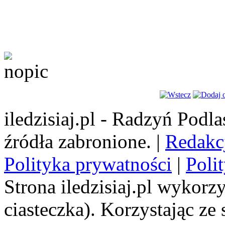
iledzisiaj.pl - Radzyń Podl
źródła zabronione. |
Redakc
Polityka prywatności
|
Poli
Strona iledzisiaj.pl wykorzy
ciasteczka). Korzystając ze