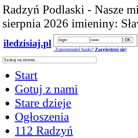
Radzyń Podlaski - Nasze mi
sierpnia 2026
imieniny:
Sła
iledzisiaj.pl
Zapomniałeś hasło?
Zarejestruj się!
Start
Gotuj z nami
Stare dzieje
Ogłoszenia
112 Radzyń