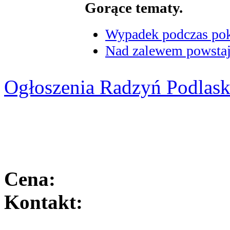
Gorące tematy.
Wypadek podczas poka
Nad zalewem powstaje
Ogłoszenia Radzyń Podlask
Cena:
Kontakt: