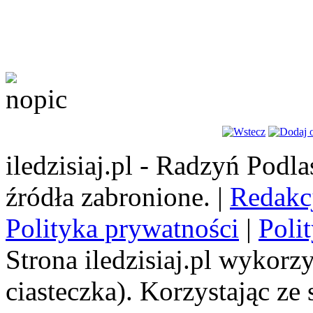
iledzisiaj.pl - Radzyń Podl
źródła zabronione. |
Redakc
Polityka prywatności
|
Poli
Strona iledzisiaj.pl wykorzy
ciasteczka). Korzystając ze