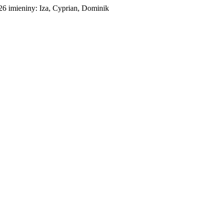
026
imieniny:
Iza, Cyprian, Dominik