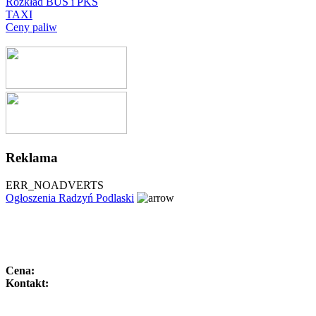
Rozkład BUS i PKS
TAXI
Ceny paliw
Reklama
ERR_NOADVERTS
Ogłoszenia Radzyń Podlaski
Cena:
Kontakt: