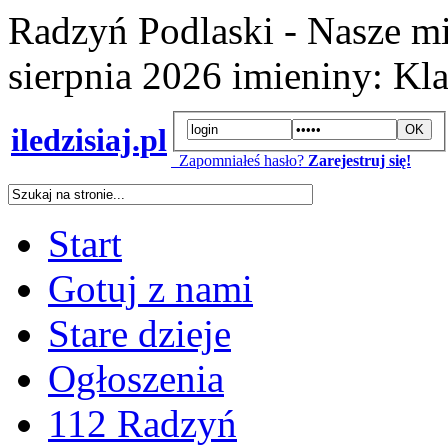
Radzyń Podlaski - Nasze mi
sierpnia 2026
imieniny:
Kla
iledzisiaj.pl
Zapomniałeś hasło?
Zarejestruj się!
Start
Gotuj z nami
Stare dzieje
Ogłoszenia
112 Radzyń