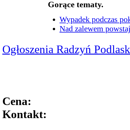
Gorące tematy.
Wypadek podczas poka
Nad zalewem powstaje
Ogłoszenia Radzyń Podlask
Cena:
Kontakt: