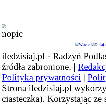
iledzisiaj.pl - Radzyń Podl
źródła zabronione. |
Redakc
Polityka prywatności
|
Poli
Strona iledzisiaj.pl wykorzy
ciasteczka). Korzystając ze