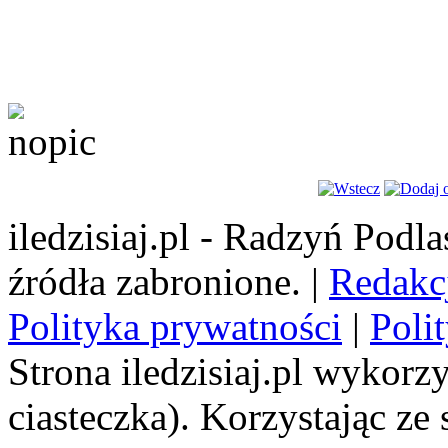
iledzisiaj.pl - Radzyń Podl
źródła zabronione. |
Redakc
Polityka prywatności
|
Poli
Strona iledzisiaj.pl wykorzy
ciasteczka). Korzystając ze