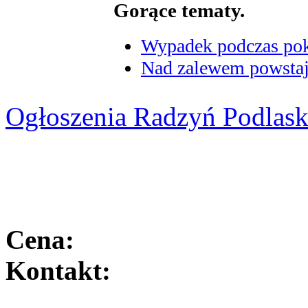
Gorące tematy.
Wypadek podczas poka
Nad zalewem powstaje
Ogłoszenia Radzyń Podlask
Cena:
Kontakt: