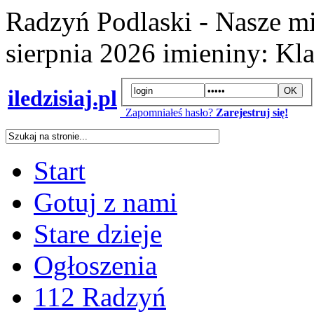
Radzyń Podlaski - Nasze mi
sierpnia 2026
imieniny:
Kla
iledzisiaj.pl
Zapomniałeś hasło?
Zarejestruj się!
Start
Gotuj z nami
Stare dzieje
Ogłoszenia
112 Radzyń