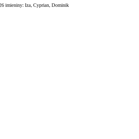
026
imieniny:
Iza, Cyprian, Dominik