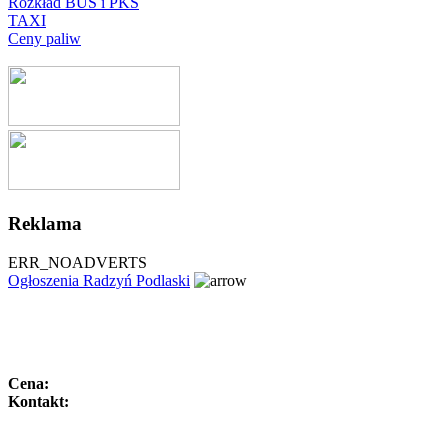
Rozkład BUS i PKS
TAXI
Ceny paliw
Reklama
ERR_NOADVERTS
Ogłoszenia Radzyń Podlaski
Cena:
Kontakt: