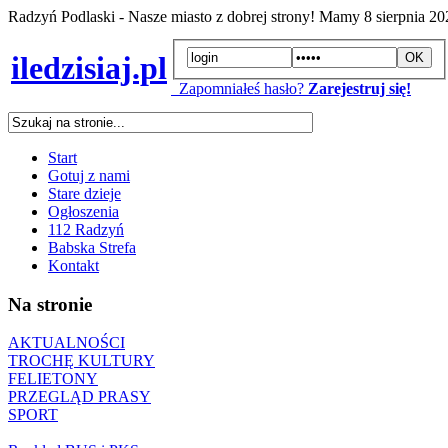
Radzyń Podlaski - Nasze miasto z dobrej strony! Mamy
8 sierpnia 2
iledzisiaj.pl
Zapomniałeś hasło?
Zarejestruj się!
Start
Gotuj z nami
Stare dzieje
Ogłoszenia
112 Radzyń
Babska Strefa
Kontakt
Na stronie
AKTUALNOŚCI
TROCHĘ KULTURY
FELIETONY
PRZEGLĄD PRASY
SPORT