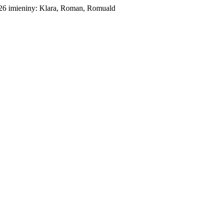
026
imieniny:
Klara, Roman, Romuald