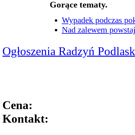
Gorące tematy.
Wypadek podczas poka
Nad zalewem powstaje
Ogłoszenia Radzyń Podlask
Cena:
Kontakt: