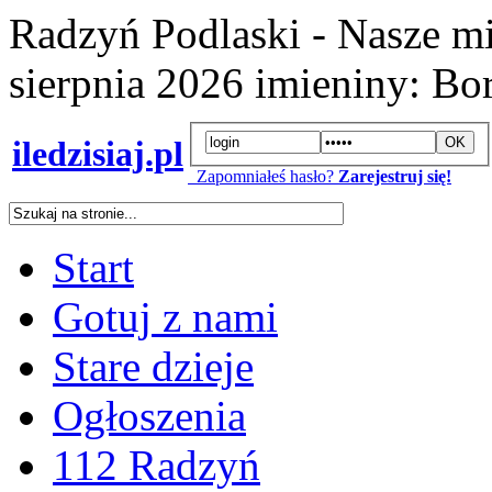
Radzyń Podlaski - Nasze mi
sierpnia 2026
imieniny:
Bor
iledzisiaj.pl
Zapomniałeś hasło?
Zarejestruj się!
Start
Gotuj z nami
Stare dzieje
Ogłoszenia
112 Radzyń