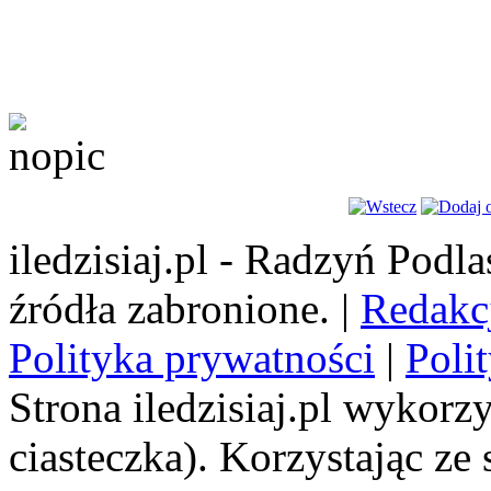
iledzisiaj.pl - Radzyń Podl
źródła zabronione. |
Redakc
Polityka prywatności
|
Poli
Strona iledzisiaj.pl wykorzy
ciasteczka). Korzystając ze