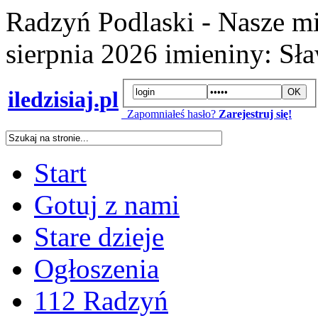
Radzyń Podlaski - Nasze mi
sierpnia 2026
imieniny:
Sła
iledzisiaj.pl
Zapomniałeś hasło?
Zarejestruj się!
Start
Gotuj z nami
Stare dzieje
Ogłoszenia
112 Radzyń