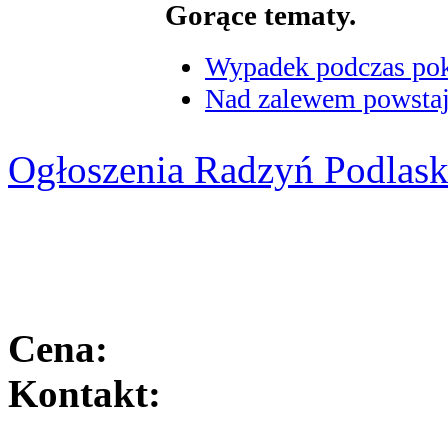
Gorące tematy.
Wypadek podczas poka
Nad zalewem powstaje
Ogłoszenia Radzyń Podlask
Cena:
Kontakt: