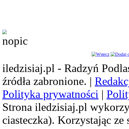
iledzisiaj.pl - Radzyń Podl
źródła zabronione. |
Redakc
Polityka prywatności
|
Poli
Strona iledzisiaj.pl wykorzy
ciasteczka). Korzystając ze