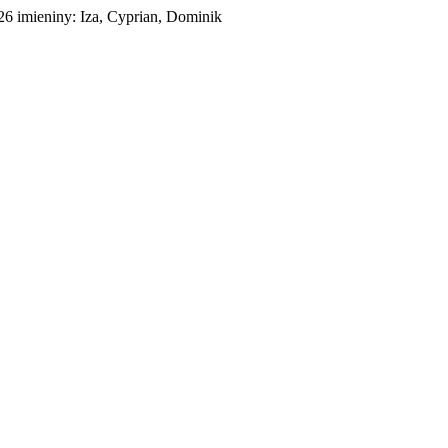
026
imieniny:
Iza, Cyprian, Dominik