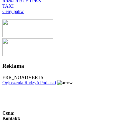
Rozkład BUS i PKS
TAXI
Ceny paliw
Reklama
ERR_NOADVERTS
Ogłoszenia Radzyń Podlaski
Cena:
Kontakt: