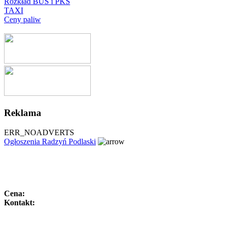
Rozkład BUS i PKS
TAXI
Ceny paliw
Reklama
ERR_NOADVERTS
Ogłoszenia Radzyń Podlaski
Cena:
Kontakt: