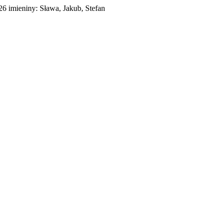
026
imieniny:
Sława, Jakub, Stefan