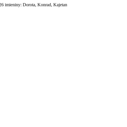
026
imieniny:
Dorota, Konrad, Kajetan