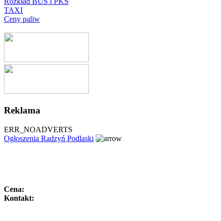
Rozkład BUS i PKS
TAXI
Ceny paliw
Reklama
ERR_NOADVERTS
Ogłoszenia Radzyń Podlaski
Cena:
Kontakt: