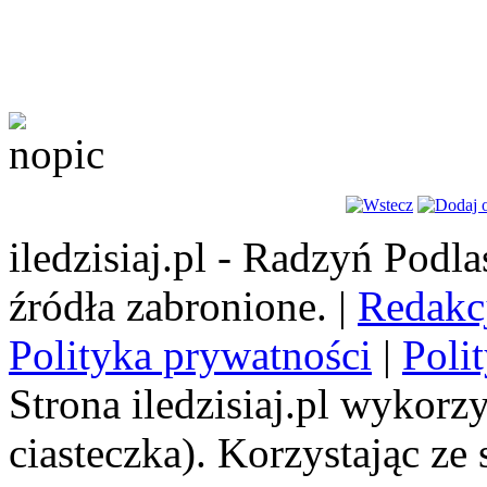
iledzisiaj.pl - Radzyń Podl
źródła zabronione. |
Redakc
Polityka prywatności
|
Poli
Strona iledzisiaj.pl wykorzy
ciasteczka). Korzystając ze