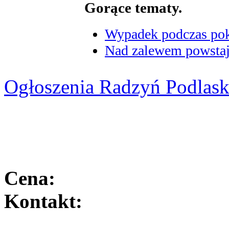
Gorące tematy.
Wypadek podczas poka
Nad zalewem powstaje
Ogłoszenia Radzyń Podlask
Cena:
Kontakt: