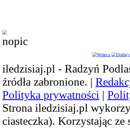
iledzisiaj.pl - Radzyń Podl
źródła zabronione. |
Redakc
Polityka prywatności
|
Poli
Strona iledzisiaj.pl wykorzy
ciasteczka). Korzystając ze