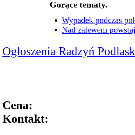
Gorące tematy.
Wypadek podczas poka
Nad zalewem powstaje
Ogłoszenia Radzyń Podlask
Cena:
Kontakt: