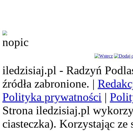
iledzisiaj.pl - Radzyń Podl
źródła zabronione. |
Redakc
Polityka prywatności
|
Poli
Strona iledzisiaj.pl wykorzy
ciasteczka). Korzystając ze