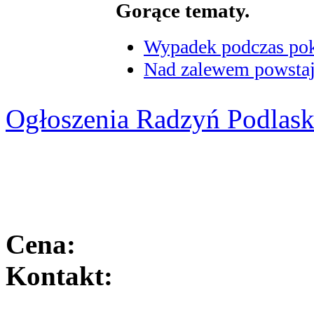
Gorące tematy.
Wypadek podczas poka
Nad zalewem powstaje
Ogłoszenia Radzyń Podlask
Cena:
Kontakt: