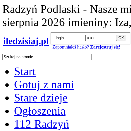
Radzyń Podlaski - Nasze mi
sierpnia 2026
imieniny:
Iza
iledzisiaj.pl
Zapomniałeś hasło?
Zarejestruj się!
Start
Gotuj z nami
Stare dzieje
Ogłoszenia
112 Radzyń