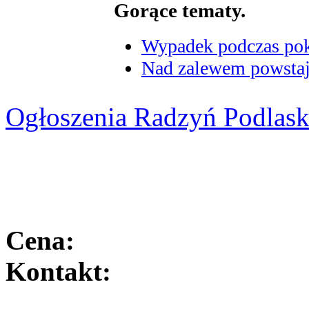
Gorące tematy.
Wypadek podczas poka
Nad zalewem powstaje
Ogłoszenia Radzyń Podlask
Cena:
Kontakt: