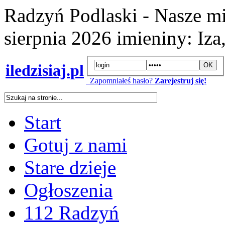
Radzyń Podlaski - Nasze mi
sierpnia 2026
imieniny:
Iza
iledzisiaj.pl
Zapomniałeś hasło?
Zarejestruj się!
Start
Gotuj z nami
Stare dzieje
Ogłoszenia
112 Radzyń