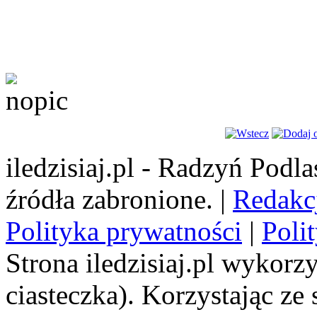
iledzisiaj.pl - Radzyń Podl
źródła zabronione. |
Redakc
Polityka prywatności
|
Poli
Strona iledzisiaj.pl wykorzy
ciasteczka). Korzystając ze