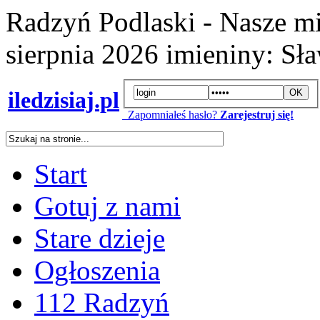
Radzyń Podlaski - Nasze mi
sierpnia 2026
imieniny:
Sła
iledzisiaj.pl
Zapomniałeś hasło?
Zarejestruj się!
Start
Gotuj z nami
Stare dzieje
Ogłoszenia
112 Radzyń