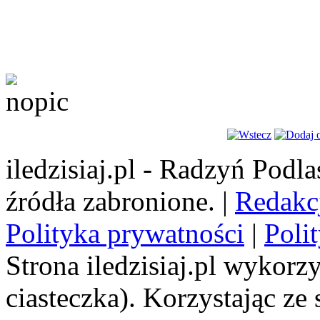
iledzisiaj.pl - Radzyń Podl
źródła zabronione. |
Redakc
Polityka prywatności
|
Poli
Strona iledzisiaj.pl wykorzy
ciasteczka). Korzystając ze