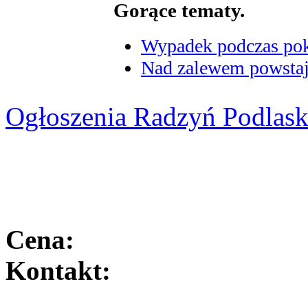
Gorące tematy.
Wypadek podczas poka
Nad zalewem powstaje
Ogłoszenia Radzyń Podlask
Cena:
Kontakt: