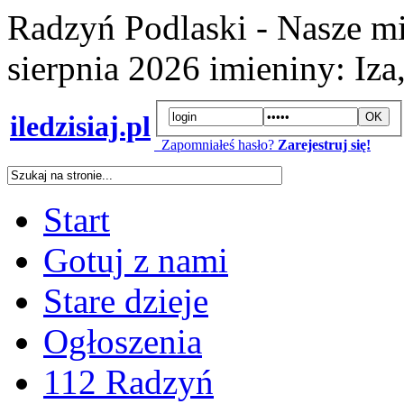
Radzyń Podlaski - Nasze mi
sierpnia 2026
imieniny:
Iza
iledzisiaj.pl
Zapomniałeś hasło?
Zarejestruj się!
Start
Gotuj z nami
Stare dzieje
Ogłoszenia
112 Radzyń