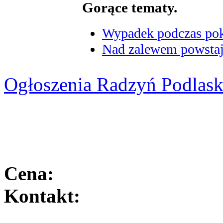
Gorące tematy.
Wypadek podczas poka
Nad zalewem powstaje
Ogłoszenia Radzyń Podlask
Cena:
Kontakt: