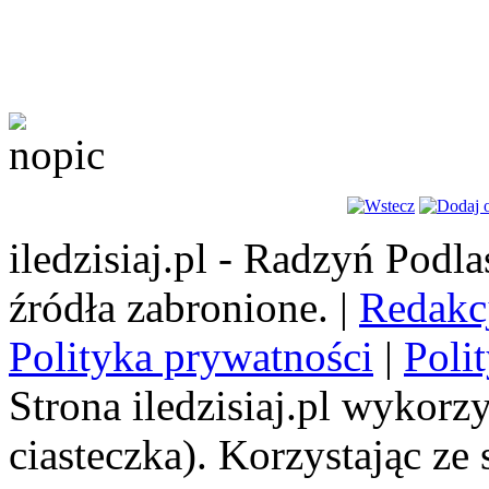
iledzisiaj.pl - Radzyń Podl
źródła zabronione. |
Redakc
Polityka prywatności
|
Poli
Strona iledzisiaj.pl wykorzy
ciasteczka). Korzystając ze