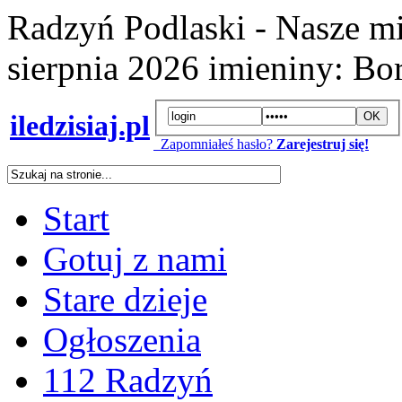
Radzyń Podlaski - Nasze mi
sierpnia 2026
imieniny:
Bor
iledzisiaj.pl
Zapomniałeś hasło?
Zarejestruj się!
Start
Gotuj z nami
Stare dzieje
Ogłoszenia
112 Radzyń