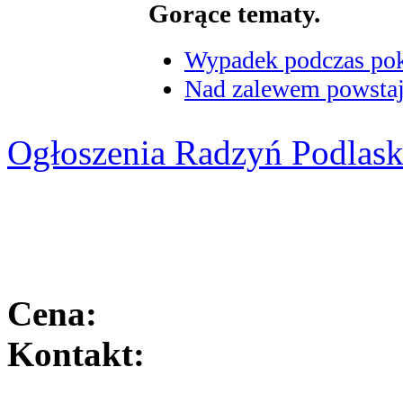
Gorące tematy.
Wypadek podczas poka
Nad zalewem powstaje
Ogłoszenia Radzyń Podlask
Cena:
Kontakt: