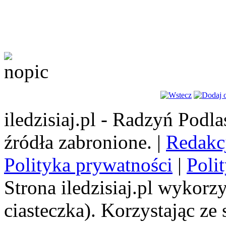
iledzisiaj.pl - Radzyń Podl
źródła zabronione. |
Redakc
Polityka prywatności
|
Poli
Strona iledzisiaj.pl wykorzy
ciasteczka). Korzystając ze