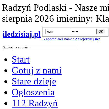
Radzyń Podlaski - Nasze mi
sierpnia 2026
imieniny:
Kla
iledzisiaj.pl
Zapomniałeś hasło?
Zarejestruj się!
Start
Gotuj z nami
Stare dzieje
Ogłoszenia
112 Radzyń