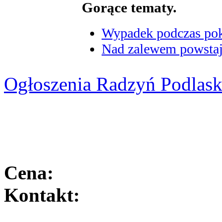
Gorące tematy.
Wypadek podczas poka
Nad zalewem powstaje
Ogłoszenia Radzyń Podlask
Cena:
Kontakt: