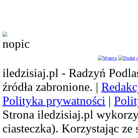
iledzisiaj.pl - Radzyń Podl
źródła zabronione. |
Redakc
Polityka prywatności
|
Poli
Strona iledzisiaj.pl wykorzy
ciasteczka). Korzystając ze