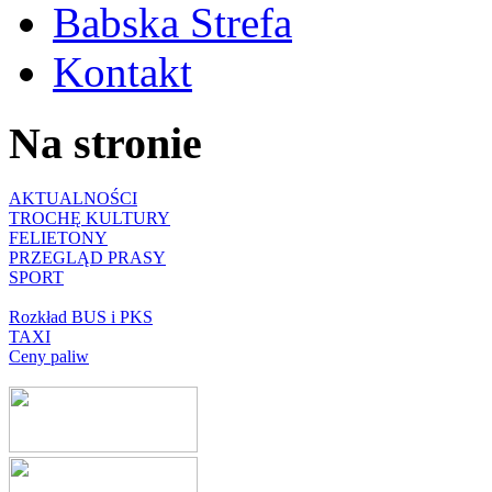
Babska Strefa
Kontakt
Na stronie
AKTUALNOŚCI
TROCHĘ KULTURY
FELIETONY
PRZEGLĄD PRASY
SPORT
Rozkład BUS i PKS
TAXI
Ceny paliw