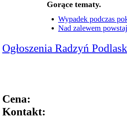
Gorące tematy.
Wypadek podczas poka
Nad zalewem powstaje
Ogłoszenia Radzyń Podlask
Cena:
Kontakt: