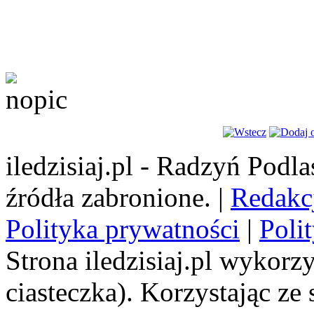
iledzisiaj.pl - Radzyń Podl
źródła zabronione. |
Redakc
Polityka prywatności
|
Poli
Strona iledzisiaj.pl wykorzy
ciasteczka). Korzystając ze