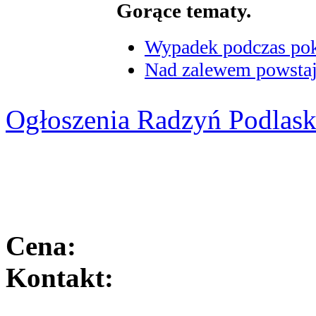
Gorące tematy.
Wypadek podczas poka
Nad zalewem powstaje
Ogłoszenia Radzyń Podlask
Cena:
Kontakt: