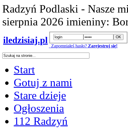
Radzyń Podlaski - Nasze mi
sierpnia 2026
imieniny:
Bor
iledzisiaj.pl
Zapomniałeś hasło?
Zarejestruj się!
Start
Gotuj z nami
Stare dzieje
Ogłoszenia
112 Radzyń