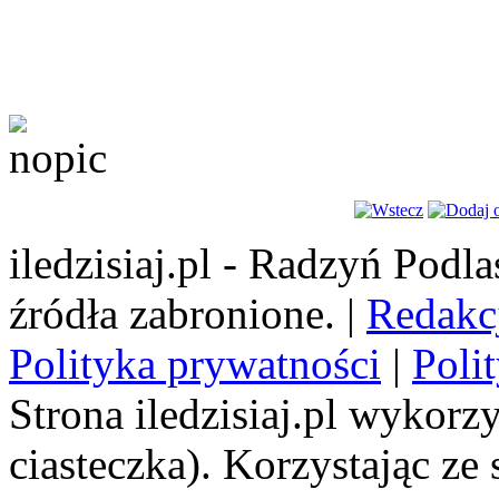
iledzisiaj.pl - Radzyń Podl
źródła zabronione. |
Redakc
Polityka prywatności
|
Poli
Strona iledzisiaj.pl wykorzy
ciasteczka). Korzystając ze