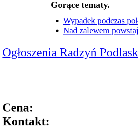
Gorące tematy.
Wypadek podczas poka
Nad zalewem powstaje
Ogłoszenia Radzyń Podlask
Cena:
Kontakt: