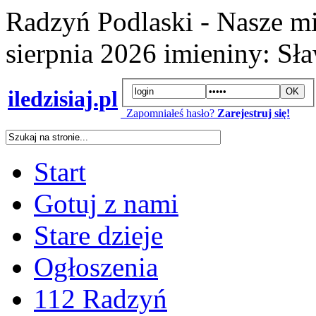
Radzyń Podlaski - Nasze mi
sierpnia 2026
imieniny:
Sła
iledzisiaj.pl
Zapomniałeś hasło?
Zarejestruj się!
Start
Gotuj z nami
Stare dzieje
Ogłoszenia
112 Radzyń