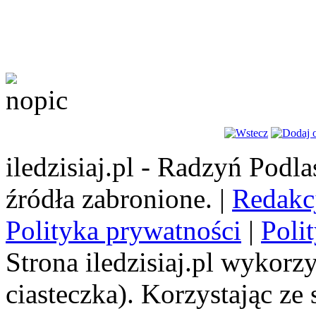
iledzisiaj.pl - Radzyń Podl
źródła zabronione. |
Redakc
Polityka prywatności
|
Poli
Strona iledzisiaj.pl wykorzy
ciasteczka). Korzystając ze