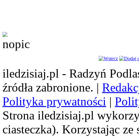
iledzisiaj.pl - Radzyń Podl
źródła zabronione. |
Redakc
Polityka prywatności
|
Poli
Strona iledzisiaj.pl wykorzy
ciasteczka). Korzystając ze