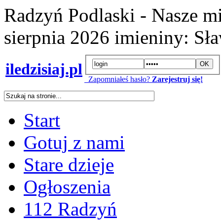
Radzyń Podlaski - Nasze mi
sierpnia 2026
imieniny:
Sła
iledzisiaj.pl
Zapomniałeś hasło?
Zarejestruj się!
Start
Gotuj z nami
Stare dzieje
Ogłoszenia
112 Radzyń