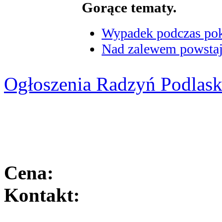
Gorące tematy.
Wypadek podczas poka
Nad zalewem powstaje
Ogłoszenia Radzyń Podlask
Cena:
Kontakt: