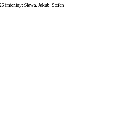
026
imieniny:
Sława, Jakub, Stefan