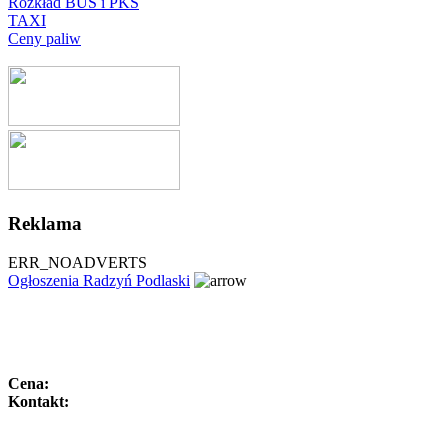
Rozkład BUS i PKS
TAXI
Ceny paliw
Reklama
ERR_NOADVERTS
Ogłoszenia Radzyń Podlaski
Cena:
Kontakt: