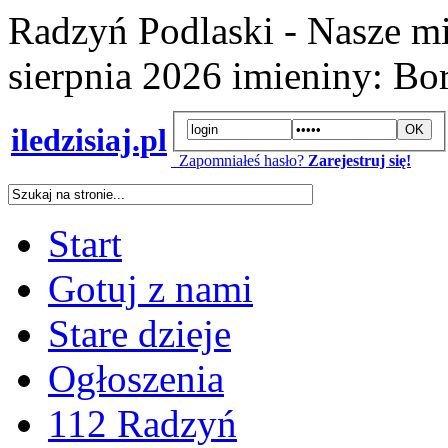
Radzyń Podlaski - Nasze mi
sierpnia 2026
imieniny:
Bor
iledzisiaj.pl
Zapomniałeś hasło?
Zarejestruj się!
Start
Gotuj z nami
Stare dzieje
Ogłoszenia
112 Radzyń