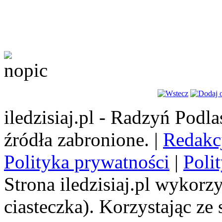
iledzisiaj.pl - Radzyń Podl
źródła zabronione. |
Redakc
Polityka prywatności
|
Poli
Strona iledzisiaj.pl wykorzy
ciasteczka). Korzystając ze