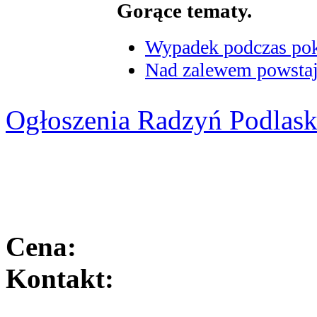
Gorące tematy.
Wypadek podczas poka
Nad zalewem powstaje
Ogłoszenia Radzyń Podlask
Cena:
Kontakt: