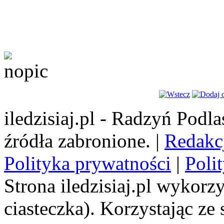
iledzisiaj.pl - Radzyń Podl
źródła zabronione. |
Redakc
Polityka prywatności
|
Poli
Strona iledzisiaj.pl wykorzy
ciasteczka). Korzystając ze