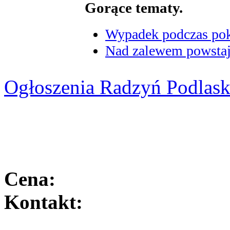
Gorące tematy.
Wypadek podczas poka
Nad zalewem powstaje
Ogłoszenia Radzyń Podlask
Cena:
Kontakt: