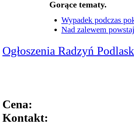
Gorące tematy.
Wypadek podczas poka
Nad zalewem powstaje
Ogłoszenia Radzyń Podlask
Cena:
Kontakt: