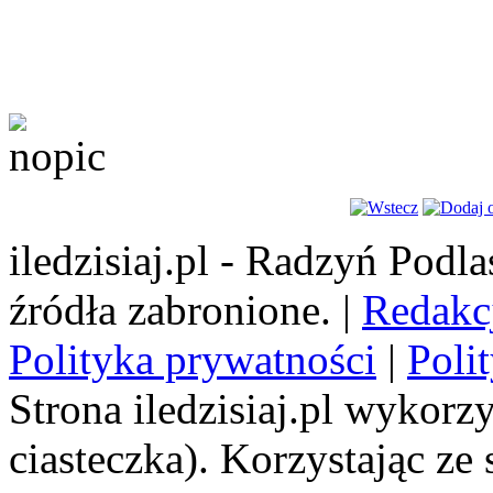
iledzisiaj.pl - Radzyń Podl
źródła zabronione. |
Redakc
Polityka prywatności
|
Poli
Strona iledzisiaj.pl wykorzy
ciasteczka). Korzystając ze