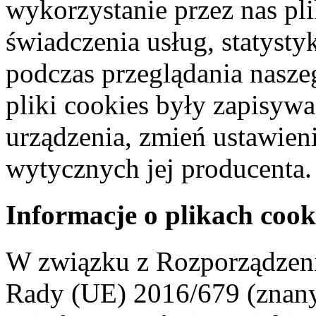
wykorzystanie przez nas pl
świadczenia usług, statyst
podczas przeglądania naszeg
pliki cookies były zapisyw
urządzenia, zmień ustawien
wytycznych jej producenta.
Informacje o plikach cook
W związku z Rozporządzeni
Rady (UE) 2016/679 (znan