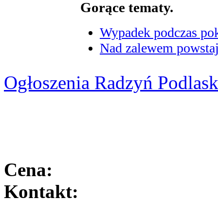
Gorące tematy.
Wypadek podczas poka
Nad zalewem powstaje
Ogłoszenia Radzyń Podlask
Cena:
Kontakt: