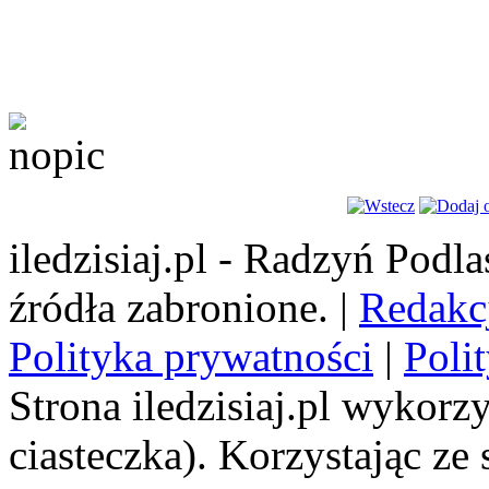
iledzisiaj.pl - Radzyń Podl
źródła zabronione. |
Redakc
Polityka prywatności
|
Poli
Strona iledzisiaj.pl wykorzy
ciasteczka). Korzystając ze