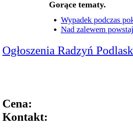
Gorące tematy.
Wypadek podczas poka
Nad zalewem powstaje
Ogłoszenia Radzyń Podlask
Cena:
Kontakt: