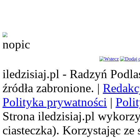
iledzisiaj.pl - Radzyń Podl
źródła zabronione. |
Redakc
Polityka prywatności
|
Poli
Strona iledzisiaj.pl wykorzy
ciasteczka). Korzystając ze