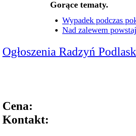
Gorące tematy.
Wypadek podczas poka
Nad zalewem powstaje
Ogłoszenia Radzyń Podlask
Cena:
Kontakt: