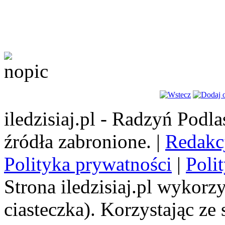
iledzisiaj.pl - Radzyń Podl
źródła zabronione. |
Redakc
Polityka prywatności
|
Poli
Strona iledzisiaj.pl wykorzy
ciasteczka). Korzystając ze