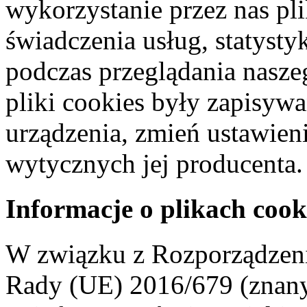
wykorzystanie przez nas pl
świadczenia usług, statyst
podczas przeglądania naszeg
pliki cookies były zapisyw
urządzenia, zmień ustawien
wytycznych jej producenta.
Informacje o plikach cook
W związku z Rozporządzeni
Rady (UE) 2016/679 (znan