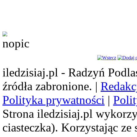
iledzisiaj.pl - Radzyń Podl
źródła zabronione. |
Redakc
Polityka prywatności
|
Poli
Strona iledzisiaj.pl wykorzy
ciasteczka). Korzystając ze