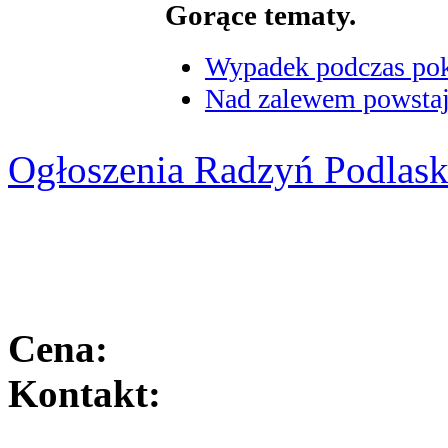
Gorące tematy.
Wypadek podczas poka
Nad zalewem powstaje
Ogłoszenia Radzyń Podlask
Cena:
Kontakt: