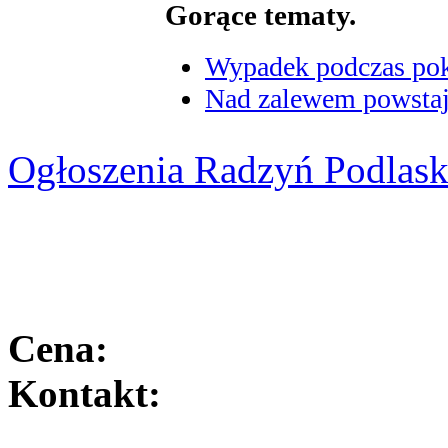
Gorące tematy.
Wypadek podczas poka
Nad zalewem powstaje
Ogłoszenia Radzyń Podlask
Cena:
Kontakt: