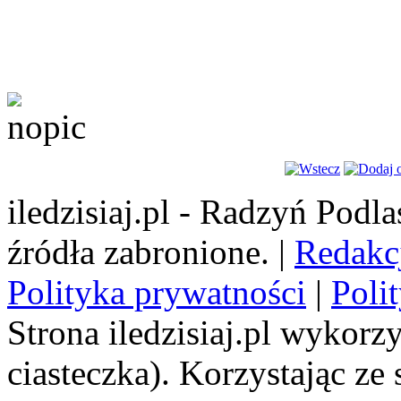
iledzisiaj.pl - Radzyń Podl
źródła zabronione. |
Redakc
Polityka prywatności
|
Poli
Strona iledzisiaj.pl wykorzy
ciasteczka). Korzystając ze