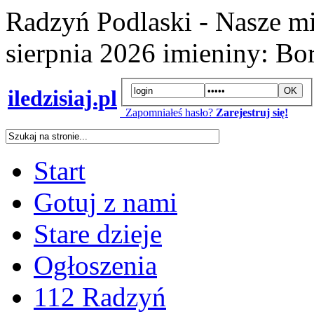
Radzyń Podlaski - Nasze mi
sierpnia 2026
imieniny:
Bor
iledzisiaj.pl
Zapomniałeś hasło?
Zarejestruj się!
Start
Gotuj z nami
Stare dzieje
Ogłoszenia
112 Radzyń