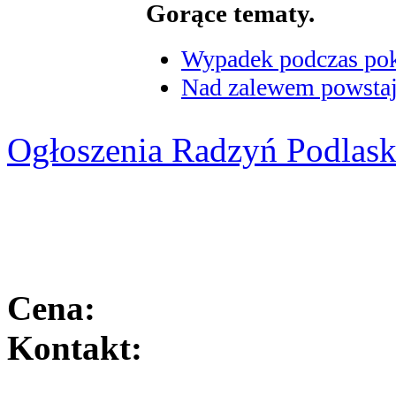
Gorące tematy.
Wypadek podczas poka
Nad zalewem powstaje
Ogłoszenia Radzyń Podlask
Cena:
Kontakt: