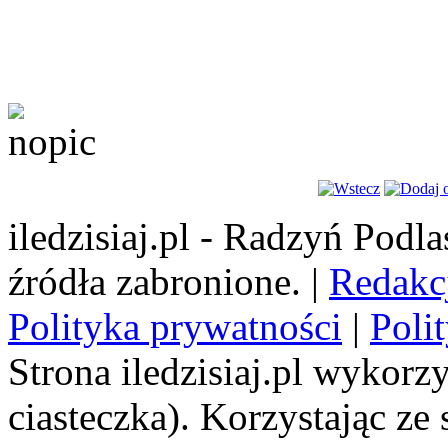
iledzisiaj.pl - Radzyń Podl
źródła zabronione. |
Redakc
Polityka prywatności
|
Poli
Strona iledzisiaj.pl wykorzy
ciasteczka). Korzystając ze