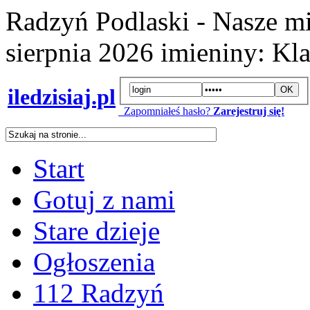
Radzyń Podlaski - Nasze mi
sierpnia 2026
imieniny:
Kla
iledzisiaj.pl
Zapomniałeś hasło?
Zarejestruj się!
Start
Gotuj z nami
Stare dzieje
Ogłoszenia
112 Radzyń