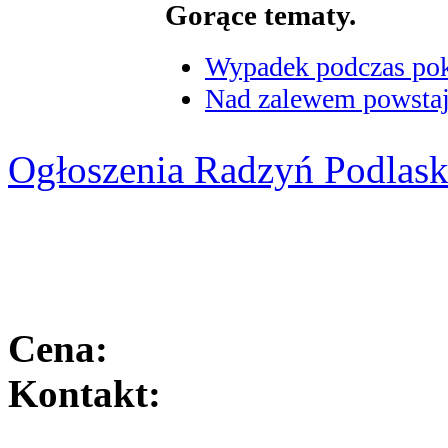
Gorące tematy.
Wypadek podczas poka
Nad zalewem powstaje
Ogłoszenia Radzyń Podlask
Cena:
Kontakt: