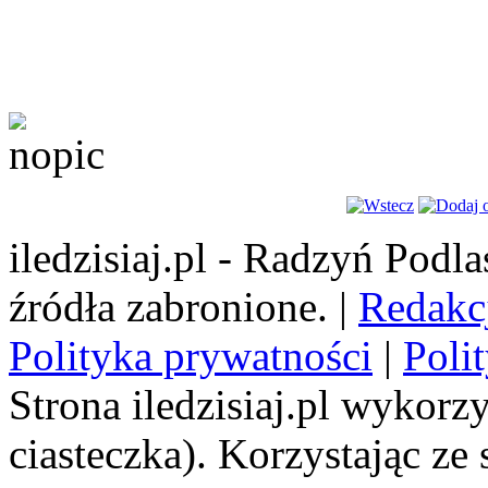
iledzisiaj.pl - Radzyń Podl
źródła zabronione. |
Redakc
Polityka prywatności
|
Poli
Strona iledzisiaj.pl wykorzy
ciasteczka). Korzystając ze