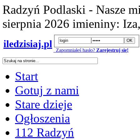
Radzyń Podlaski - Nasze mi
sierpnia 2026
imieniny:
Iza
iledzisiaj.pl
Zapomniałeś hasło?
Zarejestruj się!
Start
Gotuj z nami
Stare dzieje
Ogłoszenia
112 Radzyń