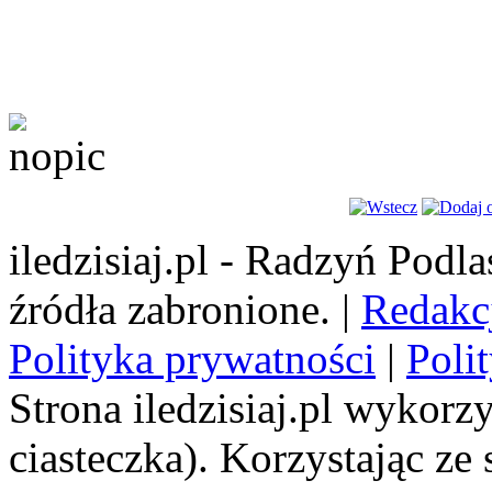
iledzisiaj.pl - Radzyń Podl
źródła zabronione. |
Redakc
Polityka prywatności
|
Poli
Strona iledzisiaj.pl wykorzy
ciasteczka). Korzystając ze