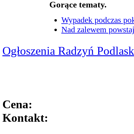
Gorące tematy.
Wypadek podczas poka
Nad zalewem powstaje
Ogłoszenia Radzyń Podlask
Cena:
Kontakt: