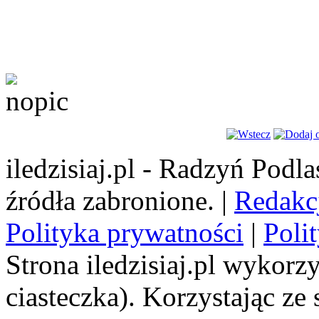
iledzisiaj.pl - Radzyń Podl
źródła zabronione. |
Redakc
Polityka prywatności
|
Poli
Strona iledzisiaj.pl wykorzy
ciasteczka). Korzystając ze