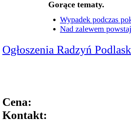
Gorące tematy.
Wypadek podczas poka
Nad zalewem powstaje
Ogłoszenia Radzyń Podlask
Cena:
Kontakt: