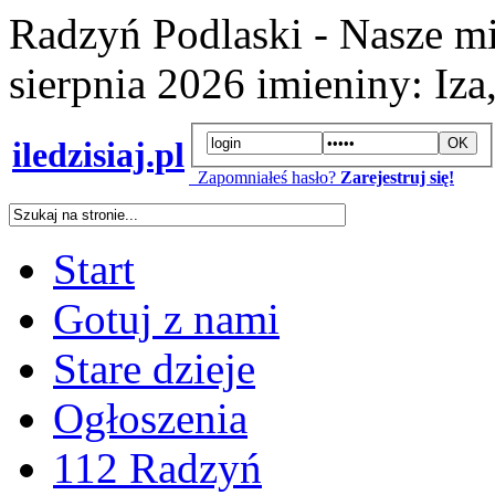
Radzyń Podlaski - Nasze mi
sierpnia 2026
imieniny:
Iza
iledzisiaj.pl
Zapomniałeś hasło?
Zarejestruj się!
Start
Gotuj z nami
Stare dzieje
Ogłoszenia
112 Radzyń