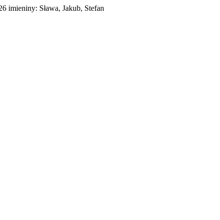
026
imieniny:
Sława, Jakub, Stefan