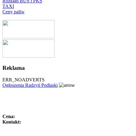
Rozkład BUS i PKS
TAXI
Ceny paliw
Reklama
ERR_NOADVERTS
Ogłoszenia Radzyń Podlaski
Cena:
Kontakt: