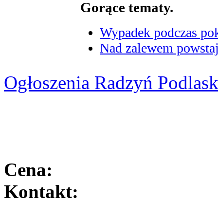
Gorące tematy.
Wypadek podczas poka
Nad zalewem powstaje
Ogłoszenia Radzyń Podlask
Cena:
Kontakt: