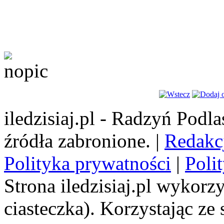
iledzisiaj.pl - Radzyń Podl
źródła zabronione. |
Redakc
Polityka prywatności
|
Poli
Strona iledzisiaj.pl wykorzy
ciasteczka). Korzystając ze