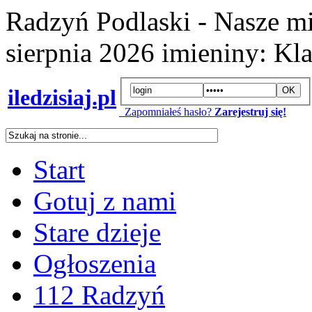
Radzyń Podlaski - Nasze mi
sierpnia 2026
imieniny:
Kla
iledzisiaj.pl
Zapomniałeś hasło?
Zarejestruj się!
Start
Gotuj z nami
Stare dzieje
Ogłoszenia
112 Radzyń