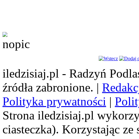
iledzisiaj.pl - Radzyń Podl
źródła zabronione. |
Redakc
Polityka prywatności
|
Poli
Strona iledzisiaj.pl wykorzy
ciasteczka). Korzystając ze