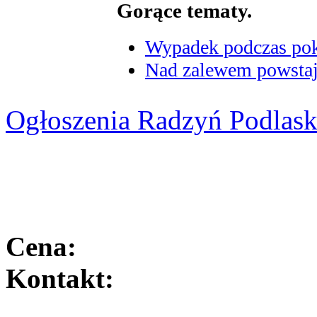
Gorące tematy.
Wypadek podczas poka
Nad zalewem powstaje
Ogłoszenia Radzyń Podlask
Cena:
Kontakt: