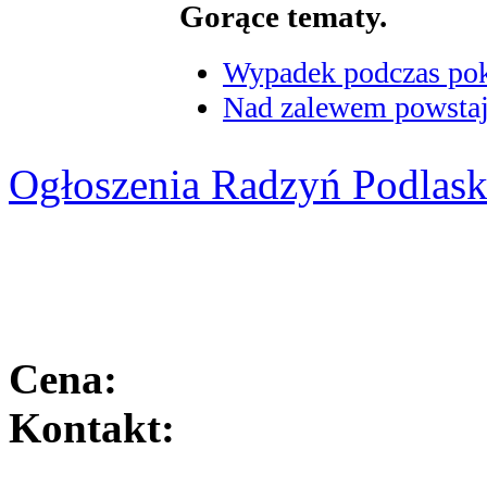
Gorące tematy.
Wypadek podczas poka
Nad zalewem powstaje
Ogłoszenia Radzyń Podlask
Cena:
Kontakt: