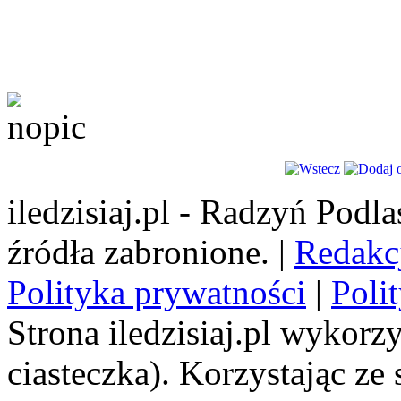
iledzisiaj.pl - Radzyń Podl
źródła zabronione. |
Redakc
Polityka prywatności
|
Poli
Strona iledzisiaj.pl wykorzy
ciasteczka). Korzystając ze